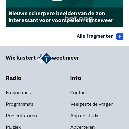
Nieuwe scherpere beelden van de zon
interessant voor voorspellen ruimteweer
Alle fragmenten
Wie luistert
weet meer
Radio
Info
Frequenties
Contact
Programma's
Veelgestelde vragen
Presentatoren
App de studio
Muziek
Adverteren