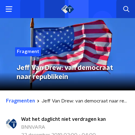
Fragment
Jeff Van Drew: van democraat
naar republikein
Fragmenten
Jeff Van Drew: van democraat naar republikein
Wat het daglicht niet verdragen kan
BNNVARA