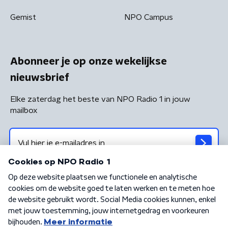
Gemist
NPO Campus
Abonneer je op onze wekelijkse
nieuwsbrief
Elke zaterdag het beste van NPO Radio 1 in jouw
mailbox
Algemene voorwaarden
Privacybeleid