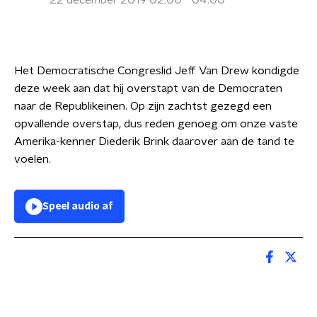
22 december 2019 02:00 - 04:00
Het Democratische Congreslid Jeff Van Drew kondigde
deze week aan dat hij overstapt van de Democraten
naar de Republikeinen. Op zijn zachtst gezegd een
opvallende overstap, dus reden genoeg om onze vaste
Amerika-kenner Diederik Brink daarover aan de tand te
voelen.
Speel audio af