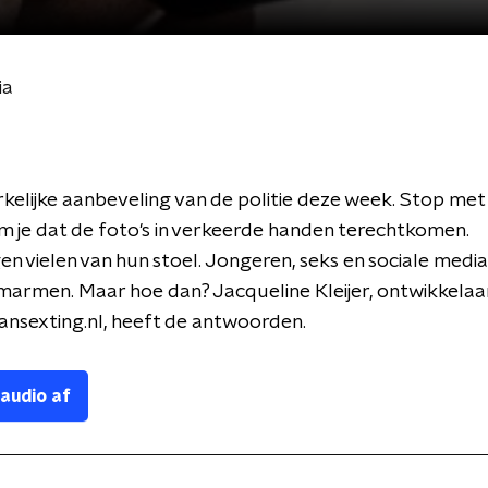
ia
elijke aanbeveling van de politie deze week. Stop met 
 je dat de foto's in verkeerde handen terechtkomen.
n vielen van hun stoel. Jongeren, seks en sociale media
marmen. Maar hoe dan? Jacqueline Kleijer, ontwikkelaa
ansexting.nl, heeft de antwoorden.
 audio af