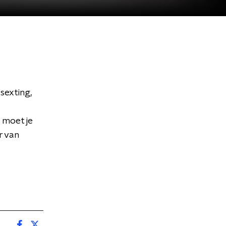
sexting,
 moet je
r van