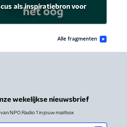
scus als inspiratiebron voor
Alle fragmenten
nze wekelijkse nieuwsbrief
 van NPO Radio 1 in jouw mailbox