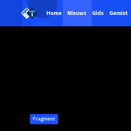
Home
Nieuws
Gids
Gemist
Fragment