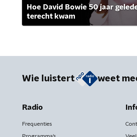
Hoe David Bowie 50 jaar geleden
terecht kwam
Wie luistert
weet me
Radio
Inf
Frequenties
Cont
Programma's
Veel