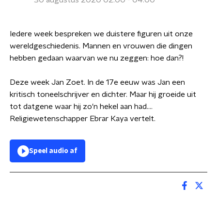
30 augustus 2020 02:00 - 04:00
Iedere week bespreken we duistere figuren uit onze
wereldgeschiedenis. Mannen en vrouwen die dingen
hebben gedaan waarvan we nu zeggen: hoe dan?!
Deze week Jan Zoet. In de 17e eeuw was Jan een
kritisch toneelschrijver en dichter. Maar hij groeide uit
tot datgene waar hij zo'n hekel aan had....
Religiewetenschapper Ebrar Kaya vertelt.
Speel audio af