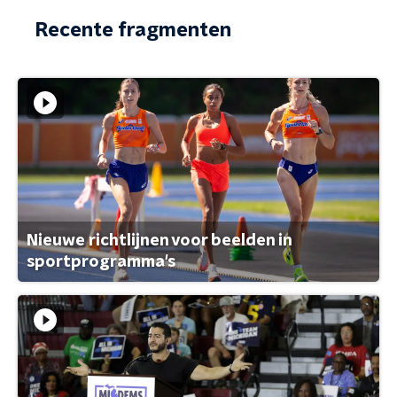
Recente fragmenten
Nieuwe richtlijnen voor beelden in
sportprogramma's