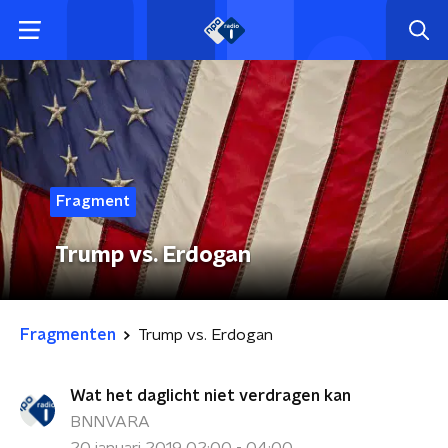
Fragment
Trump vs. Erdogan
Fragmenten
Trump vs. Erdogan
Wat het daglicht niet verdragen kan
BNNVARA