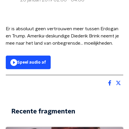
20 januari 2019 02:00 - 04:00
Er is absoluut geen vertrouwen meer tussen Erdogan
en Trump. Amerika-deskundige Diederik Brink neemt je
mee naar het land van onbegrensde... moeilijkheden.
Speel audio af
Recente fragmenten