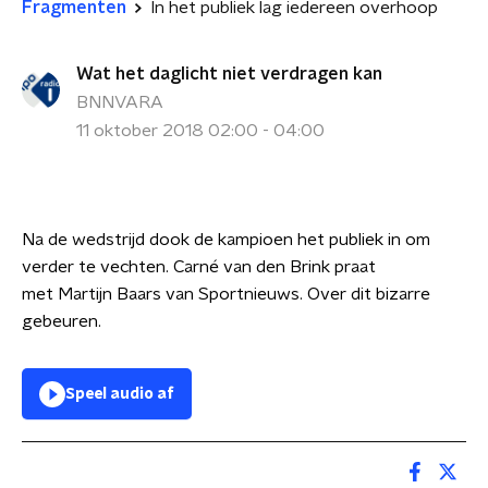
Fragmenten
In het publiek lag iedereen overhoop
Wat het daglicht niet verdragen kan
BNNVARA
11 oktober 2018 02:00 - 04:00
Na de wedstrijd dook de kampioen het publiek in om
verder te vechten. Carné van den Brink praat
met Martijn Baars van Sportnieuws. Over dit bizarre
gebeuren.
Speel audio af