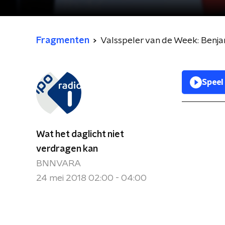
Fragmenten
Valsspeler van de Week: Benja
Speel
Wat het daglicht niet
verdragen kan
BNNVARA
24 mei 2018 02:00 - 04:00