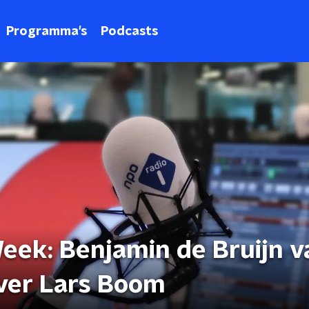
Programma's
Podcasts
eek: Benjamin de Bruijn v
ver Lars Boom