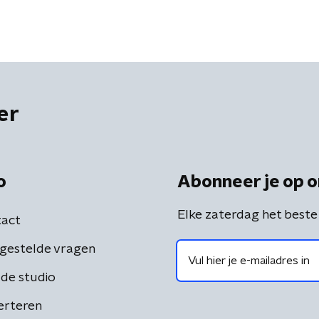
er
o
Abonneer je op o
Elke zaterdag het beste
act
gestelde vragen
de studio
erteren