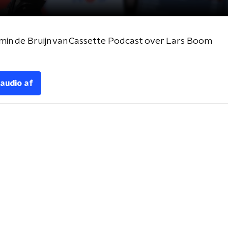
min de Bruijn van Cassette Podcast over Lars Boom
 audio af