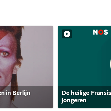
 in Berlijn
De heilige Fransi
jongeren