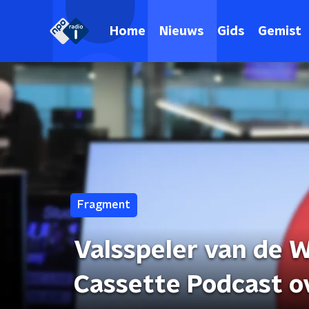
Home
Nieuws
Gids
Gemist
Fragment
Valsspeler van de W
Cassette Podcast o