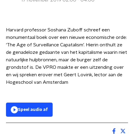
17 november 2019 02:00 - 04:00
Harvard professor Soshana Zuboff schreef een
monumentaal boek over een nieuwe economische orde:
‘The Age of Surveillance Capatalism’. Hierin onthult ze
de genadeloze gedaante van het kapitalisme waarin niet
natuurlijke hulpbronnen, maar de burger zelf de
grondstof is. De VPRO maakte er een uitzending over
en wij spreken erover met Geert Lovink, lector aan de
Hogeschool van Amsterdam
Speel audio af