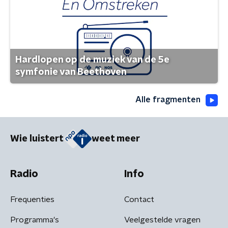
Hardlopen op de muziek van de 5e
symfonie van Beethoven
Alle fragmenten
Wie luistert
weet meer
Radio
Info
Frequenties
Contact
Programma's
Veelgestelde vragen