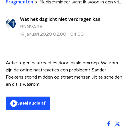
Fragmenten
"Ik discrimineer want ik woon in een vrij land" Toe Eem!
Wat het daglicht niet verdragen kan
BNNVARA
19 januari 2020 02:00 - 04:00
Actie tegen haatreacties door lokale omroep. Waarom
zijn de online haatreacties een probleem? Sander
Foekens stond midden op straat mensen uit te schelden
en dit is waarom.
Speel audio af