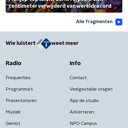
centimeter verwijderd van wereldrecord
Alle fragmenten
Wie luistert
weet meer
Radio
Info
Frequenties
Contact
Programma's
Veelgestelde vragen
Presentatoren
App de studio
Muziek
Adverteren
Gemist
NPO Campus