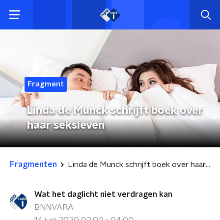
Fragment
Linda de Munck schrijft boek over
haar seksleven
Fragmenten
Linda de Munck schrijft boek over haar seksleven
Wat het daglicht niet verdragen kan
BNNVARA