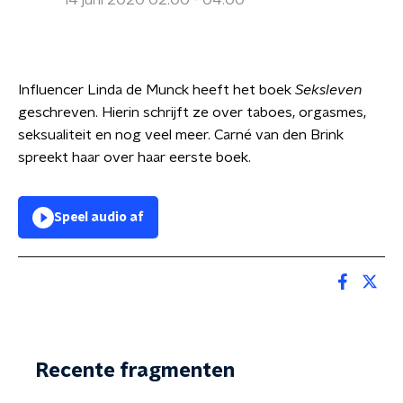
14 juni 2020 02:00 - 04:00
Influencer Linda de Munck heeft het boek
Seksleven
geschreven. Hierin schrijft ze over taboes, orgasmes,
seksualiteit en nog veel meer. Carné van den Brink
spreekt haar over haar eerste boek.
Speel audio af
Recente fragmenten