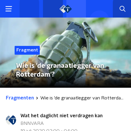
Fragment
Wie is 'de granaatlegger van
Rotterdam'?
Fragmenten
Wie is 'de granaatlegger van Rotterdam'?
Wat het daglicht niet verdragen kan
BNNVARA