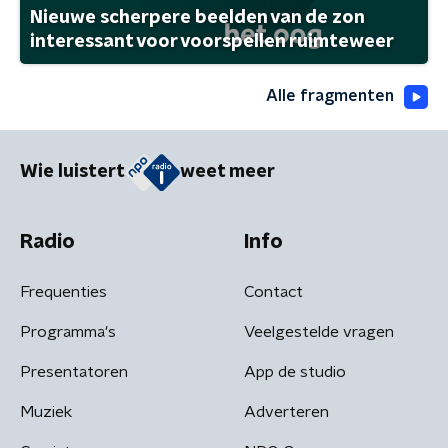
Nieuwe scherpere beelden van de zon
interessant voor voorspellen ruimteweer
Alle fragmenten
Wie luistert
weet meer
Radio
Info
Frequenties
Contact
Programma's
Veelgestelde vragen
Presentatoren
App de studio
Muziek
Adverteren