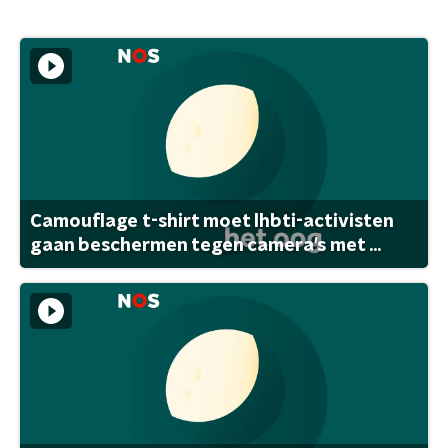
Camouflage t-shirt moet lhbti-activisten
gaan beschermen tegen camera's met ...