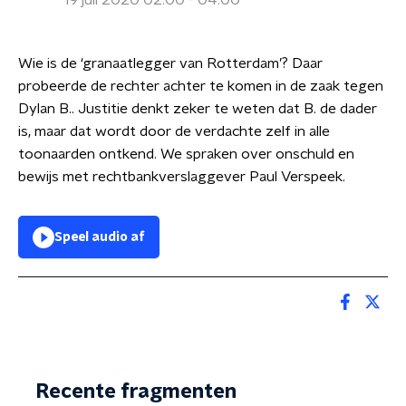
19 juli 2020 02:00 - 04:00
Wie is de ‘granaatlegger van Rotterdam’? Daar
probeerde de rechter achter te komen in de zaak tegen
Dylan B.. Justitie denkt zeker te weten dat B. de dader
is, maar dat wordt door de verdachte zelf in alle
toonaarden ontkend. We spraken over onschuld en
bewijs met rechtbankverslaggever Paul Verspeek.
Speel audio af
Recente fragmenten