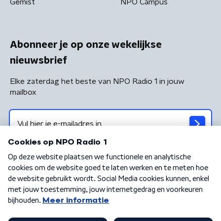
Gemist
NPO Campus
Abonneer je op onze wekelijkse
nieuwsbrief
Elke zaterdag het beste van NPO Radio 1 in jouw
mailbox
Algemene voorwaarden
Privacybeleid
Cookiebeleid