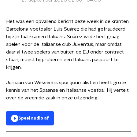
27 september 2020 02:00 - 04:00
Het was een opvallend bericht deze week in de kranten:
Barcelona-voetballer Luis Suárez die had gefraudeerd
bij zijn taalexamen Italiaans. Suárez wilde heel graag
spelen voor de Italiaanse club Juventus, maar omdat
daar al twee spelers van buiten de EU onder contract
staan, moest hij proberen een Italiaans paspoort te
krijgen.
Jurriaan van Wessem is sportjournalist en heeft grote
kennis van het Spaanse en Italiaanse voetbal. Hij vertelt
over de vreemde zaak in onze uitzending.
Speel audio af