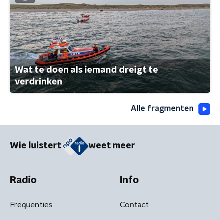
Wat te doen als iemand dreigt te
verdrinken
Alle fragmenten
Wie luistert
weet meer
Radio
Info
Frequenties
Contact