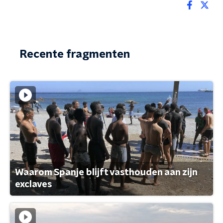
Recente fragmenten
Waarom Spanje blijft vasthouden aan zijn
exclaves