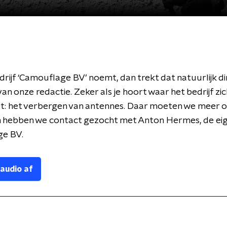
bedrijf ‘Camouflage BV’ noemt, dan trekt dat natuurlijk d
an onze redactie. Zeker als je hoort waar het bedrijf zi
t: het verbergen van antennes. Daar moeten we meer 
 hebben we contact gezocht met Anton Hermes, de ei
e BV.
 audio af