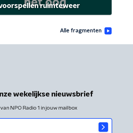
 voorspellen ruimteweer
Alle fragmenten
nze wekelijkse nieuwsbrief
 van NPO Radio 1 in jouw mailbox