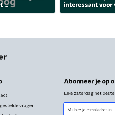
...
interessant voor
er
o
Abonneer je op o
Elke zaterdag het beste
act
gestelde vragen