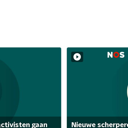
activisten gaan
Nieuwe scherpere