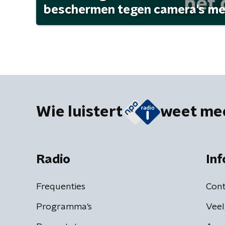
beschermen tegen camera's met 
Wie luistert
weet me
Radio
Inf
Frequenties
Cont
Programma's
Veel