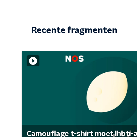
Recente fragmenten
Camouflage t-shirt moet lhbti-