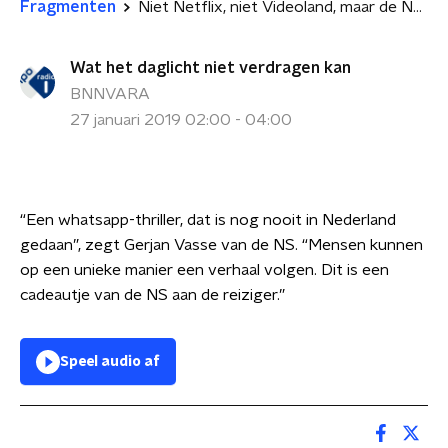
Fragmenten
Niet Netflix, niet Videoland, maar de NS komt met nieuwe serie
Wat het daglicht niet verdragen kan
BNNVARA
27 januari 2019 02:00 - 04:00
“Een whatsapp-thriller, dat is nog nooit in Nederland
gedaan”, zegt Gerjan Vasse van de NS. “Mensen kunnen
op een unieke manier een verhaal volgen. Dit is een
cadeautje van de NS aan de reiziger.”
Speel audio af