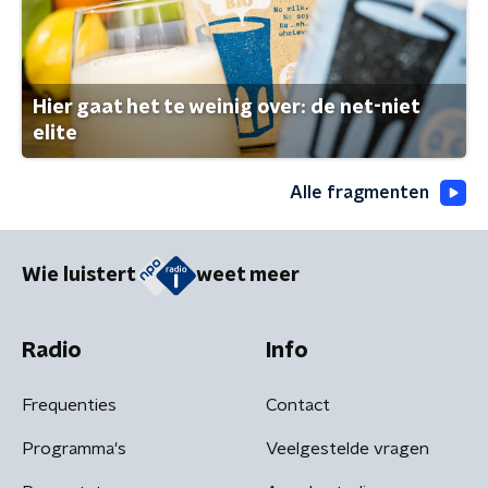
Hier gaat het te weinig over: de net-niet
elite
Alle fragmenten
Wie luistert
weet meer
Radio
Info
Frequenties
Contact
Programma's
Veelgestelde vragen