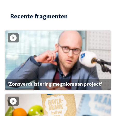
Recente fragmenten
'Zonsverduistering megalomaan project'