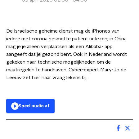
05 april 2020 02:00 - 04:00
De Israëlische geheime dienst mag de iPhones van
iedere met corona besmette patiënt uitlezen; in ­China
mag je je alleen verplaatsen als een Alibaba- app
aangeeft dat je gezond bent. Ook in Nederland wordt
gekeken naar technische mogelijkheden om de
maatregelen te handhaven. Cyber-expert Mary-Jo de
Leeuw zet hier haar vraagtekens bij.
Speel audio af