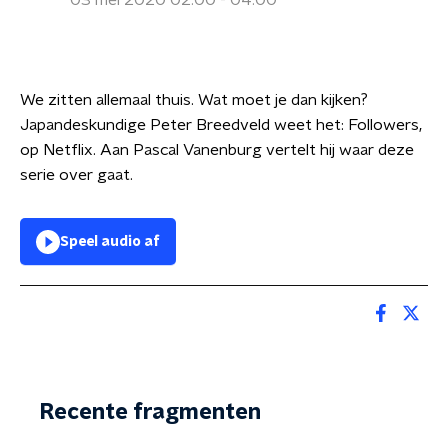
03 mei 2020 02:00 - 04:00
We zitten allemaal thuis. Wat moet je dan kijken?
Japandeskundige Peter Breedveld weet het: Followers,
op Netflix. Aan Pascal Vanenburg vertelt hij waar deze
serie over gaat.
Speel audio af
Recente fragmenten