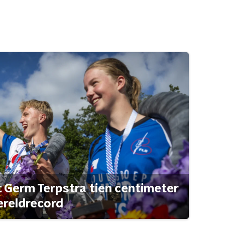
t Germ Terpstra tien centimeter
ereldrecord