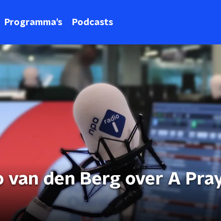
Programma's
Podcasts
co van den Berg over A Pra