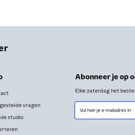
er
o
Abonneer je op o
Elke zaterdag het beste
act
gestelde vragen
de studio
erteren