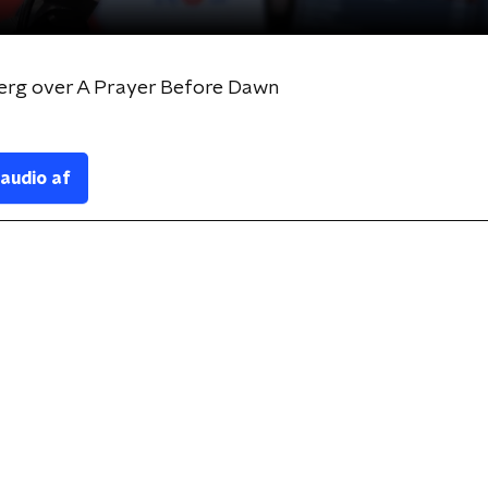
 Berg over A Prayer Before Dawn
 audio af