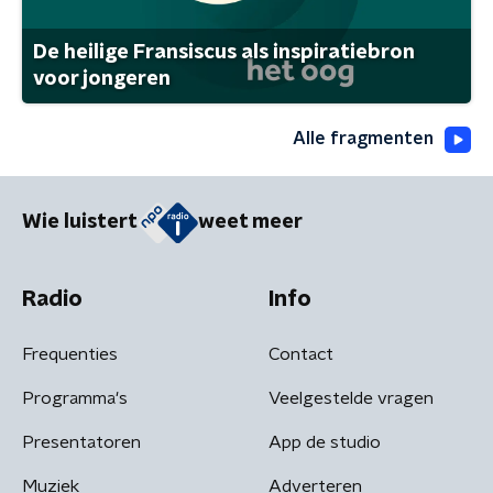
De heilige Fransiscus als inspiratiebron
voor jongeren
Alle fragmenten
Wie luistert
weet meer
Radio
Info
Frequenties
Contact
Programma's
Veelgestelde vragen
Presentatoren
App de studio
Muziek
Adverteren