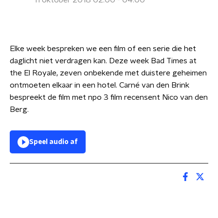
11 oktober 2018 02:00 - 04:00
Elke week bespreken we een film of een serie die het
daglicht niet verdragen kan. Deze week Bad Times at
the El Royale, zeven onbekende met duistere geheimen
ontmoeten elkaar in een hotel. Carné van den Brink
bespreekt de film met npo 3 film recensent Nico van den
Berg.
Speel audio af