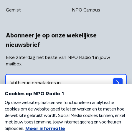
Gemist
NPO Campus
Abonneer je op onze wekelijkse
nieuwsbrief
Elke zaterdag het beste van NPO Radio 1 in jouw
mailbox
Algemene voorwaarden
Privacybeleid