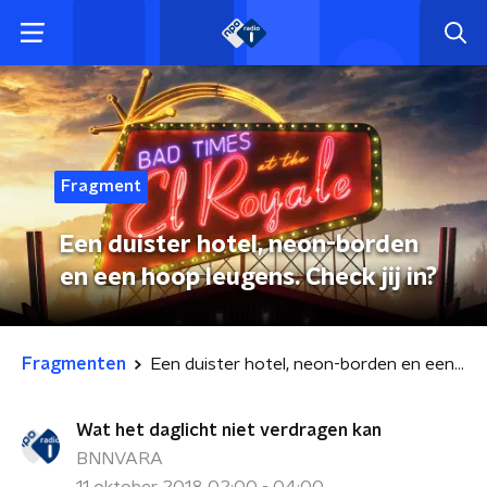
Fragment
Een duister hotel, neon-borden
en een hoop leugens. Check jij in?
Fragmenten
Een duister hotel, neon-borden en een hoop leugens. Check jij in?
Wat het daglicht niet verdragen kan
BNNVARA