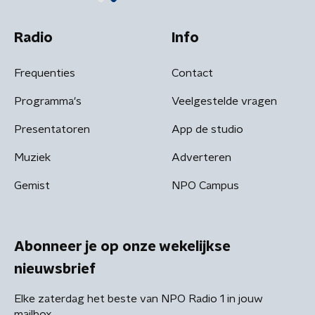
Radio
Info
Frequenties
Contact
Programma's
Veelgestelde vragen
Presentatoren
App de studio
Muziek
Adverteren
Gemist
NPO Campus
Abonneer je op onze wekelijkse
nieuwsbrief
Elke zaterdag het beste van NPO Radio 1 in jouw
mailbox