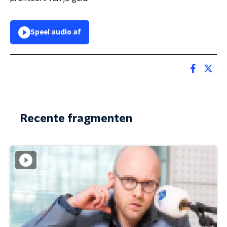
Speel audio af
Recente fragmenten