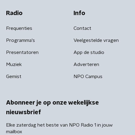
Radio
Info
Frequenties
Contact
Programma's
Veelgestelde vragen
Presentatoren
App de studio
Muziek
Adverteren
Gemist
NPO Campus
Abonneer je op onze wekelijkse
nieuwsbrief
Elke zaterdag het beste van NPO Radio 1 in jouw
mailbox