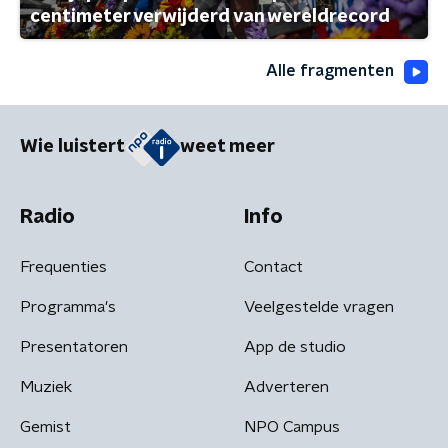
centimeter verwijderd van wereldrecord
Alle fragmenten
Wie luistert
weet meer
Radio
Info
Frequenties
Contact
Programma's
Veelgestelde vragen
Presentatoren
App de studio
Muziek
Adverteren
Gemist
NPO Campus