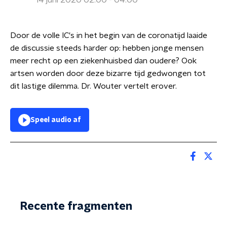
14 juni 2020 02:00 - 04:00
Door de volle IC's in het begin van de coronatijd laaide
de discussie steeds harder op: hebben jonge mensen
meer recht op een ziekenhuisbed dan oudere? Ook
artsen worden door deze bizarre tijd gedwongen tot
dit lastige dilemma. Dr. Wouter vertelt erover.
Speel audio af
Recente fragmenten