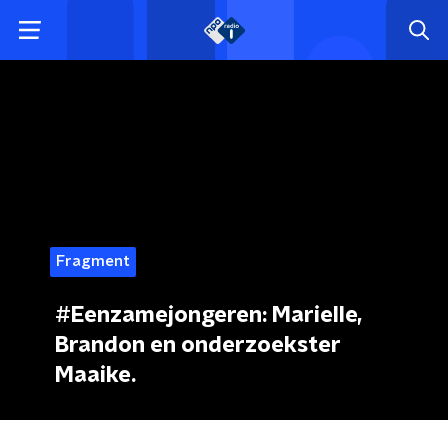
Fragment
#Eenzamejongeren: Marielle,
Brandon en onderzoekster
Maaike.