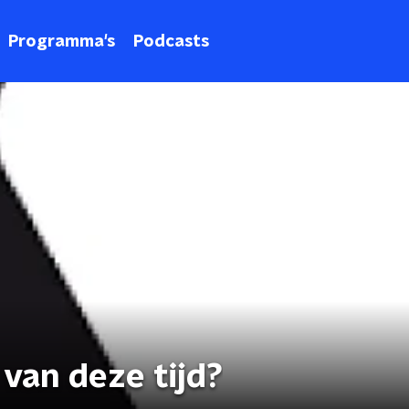
Programma's
Podcasts
 van deze tijd?