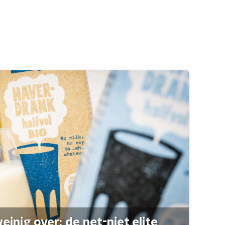
einig over: de net-niet elite