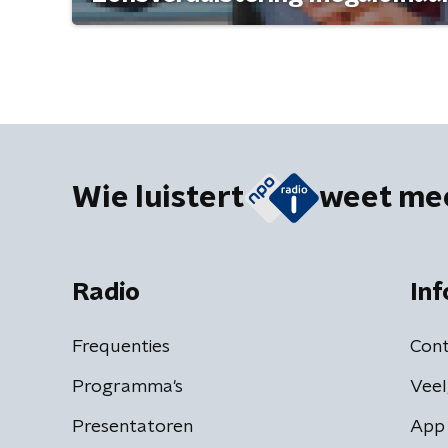
Wie luistert
weet me
Radio
Inf
Frequenties
Cont
Programma's
Veel
Presentatoren
App 