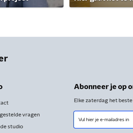
er
o
Abonneer je op o
Elke zaterdag het beste
act
gestelde vragen
de studio