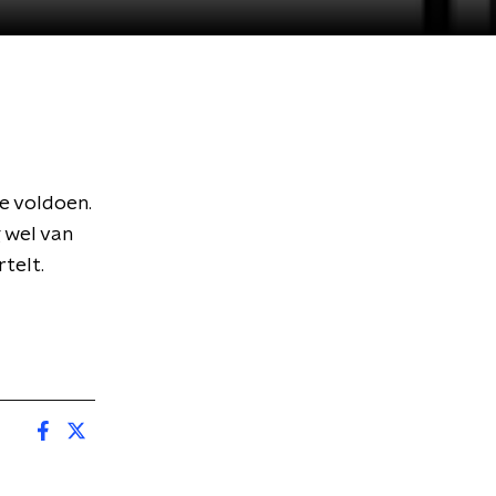
e voldoen.
 wel van
telt.