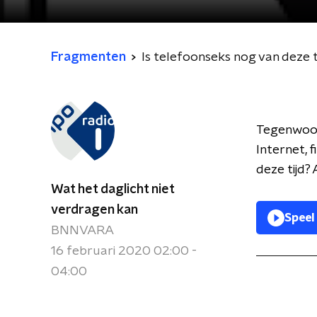
Fragmenten
Is telefoonseks nog van deze t
Tegenwoord
Internet, 
deze tijd?
Wat het daglicht niet
verdragen kan
Speel
BNNVARA
16 februari 2020 02:00 -
04:00