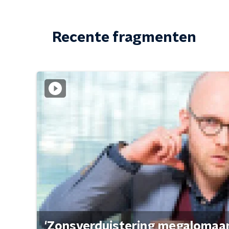
Recente fragmenten
'Zonsverduistering megalomaan