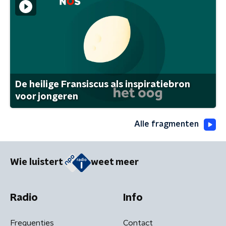
De heilige Fransiscus als inspiratiebron
voor jongeren
Alle fragmenten
Wie luistert
weet meer
Radio
Info
Frequenties
Contact