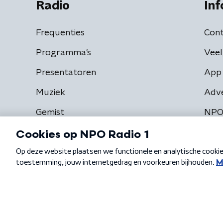
Radio
Inf
Frequenties
Cont
Programma's
Veel
Presentatoren
App 
Muziek
Adv
Gemist
NPO
Algemene voorwaarden
Privacybeleid