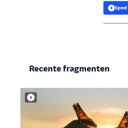
Speel
Recente fragmenten