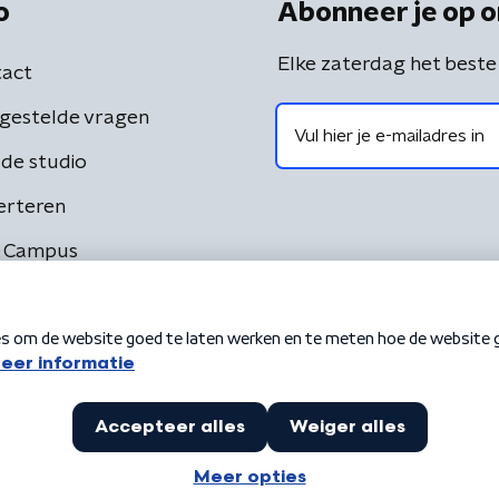
o
Abonneer je op o
Elke zaterdag het beste
act
gestelde vragen
de studio
erteren
 Campus