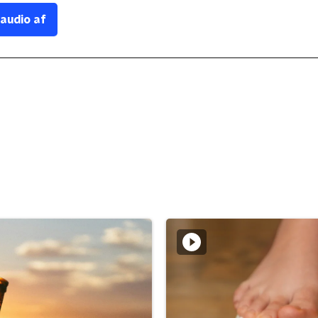
 audio af