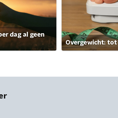
per dag al geen
Overgewicht: tot 
er