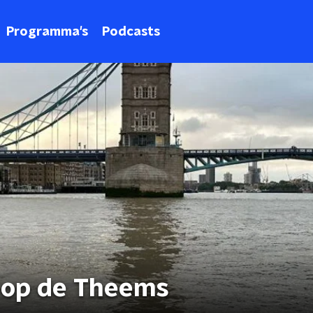
Programma's
Podcasts
r op de Theems