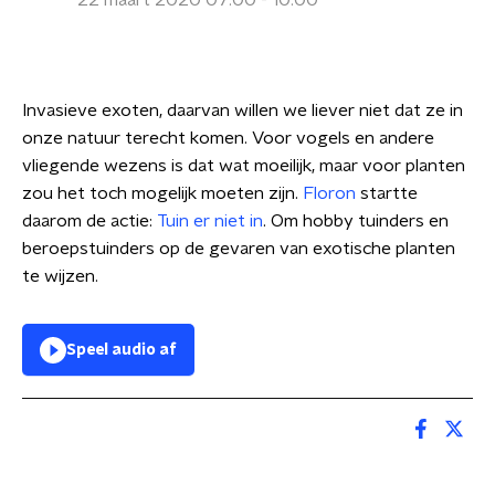
22 maart 2020 07:00 - 10:00
Invasieve exoten, daarvan willen we liever niet dat ze in
onze natuur terecht komen. Voor vogels en andere
vliegende wezens is dat wat moeilijk, maar voor planten
zou het toch mogelijk moeten zijn.
Floron
startte
daarom de actie:
Tuin er niet in
. Om hobby tuinders en
beroepstuinders op de gevaren van exotische planten
te wijzen.
Speel audio af