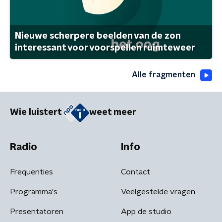
Nieuwe scherpere beelden van de zon
interessant voor voorspellen ruimteweer
Alle fragmenten
Wie luistert
weet meer
Radio
Info
Frequenties
Contact
Programma's
Veelgestelde vragen
Presentatoren
App de studio