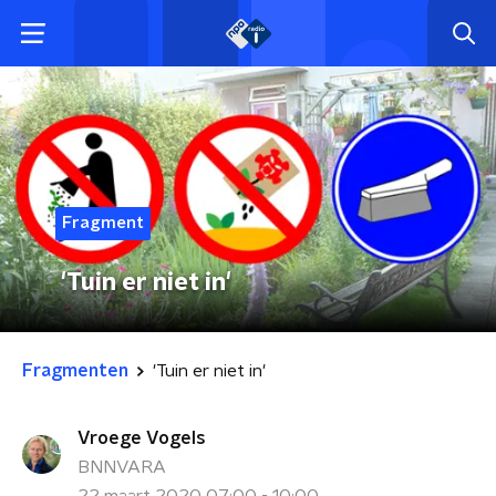
Fragment
'Tuin er niet in'
Fragmenten
'Tuin er niet in'
Vroege Vogels
BNNVARA