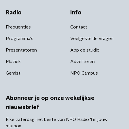
Radio
Info
Frequenties
Contact
Programma's
Veelgestelde vragen
Presentatoren
App de studio
Muziek
Adverteren
Gemist
NPO Campus
Abonneer je op onze wekelijkse
nieuwsbrief
Elke zaterdag het beste van NPO Radio 1 in jouw
mailbox