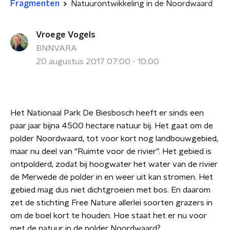
Fragmenten
Natuurontwikkeling in de Noordwaard
Vroege Vogels
BNNVARA
20 augustus 2017 07:00 - 10:00
Het Nationaal Park De Biesbosch heeft er sinds een
paar jaar bijna 4500 hectare natuur bij. Het gaat om de
polder Noordwaard, tot voor kort nog landbouwgebied,
maar nu deel van “Ruimte voor de rivier”. Het gebied is
ontpolderd, zodat bij hoogwater het water van de rivier
de Merwede de polder in en weer uit kan stromen. Het
gebied mag dus niet dichtgroeien met bos. En daarom
zet de stichting Free Nature allerlei soorten grazers in
om de boel kort te houden. Hoe staat het er nu voor
met de natuur in de polder Noordwaard?