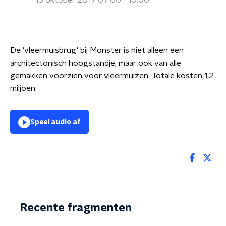
15 oktober 2017 07:00 - 10:00
De 'vleermuisbrug' bij Monster is niet alleen een
architectonisch hoogstandje, maar ook van alle
gemakken voorzien voor vleermuizen. Totale kosten 1,2
miljoen.
Speel audio af
Recente fragmenten