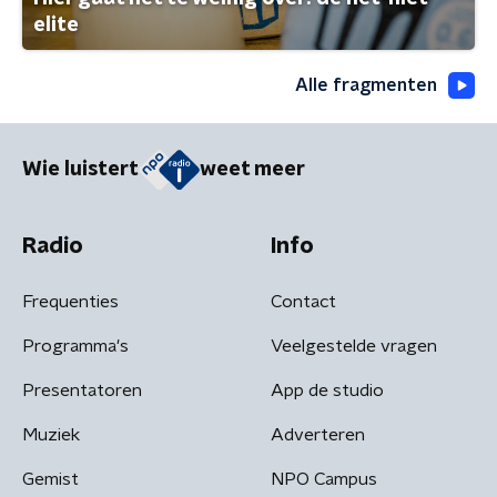
elite
Alle fragmenten
Wie luistert
weet meer
Radio
Info
Frequenties
Contact
Programma's
Veelgestelde vragen
Presentatoren
App de studio
Muziek
Adverteren
Gemist
NPO Campus