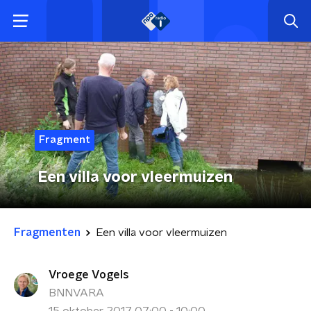
Fragment
Een villa voor vleermuizen
Fragmenten
Een villa voor vleermuizen
Vroege Vogels
BNNVARA