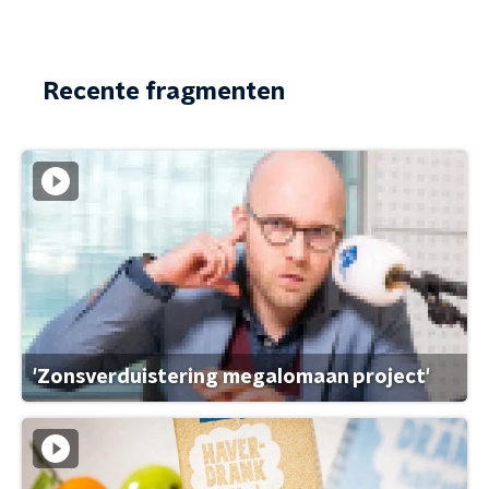
Recente fragmenten
'Zonsverduistering megalomaan project'