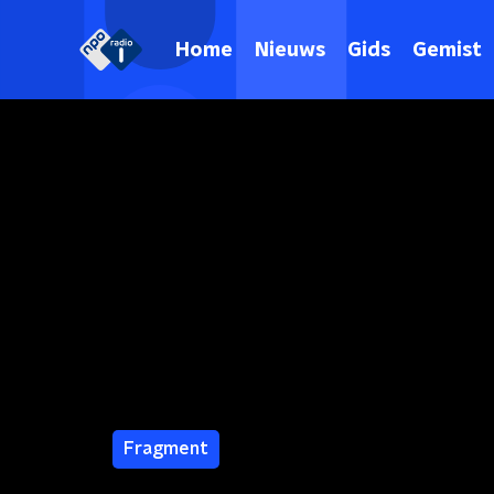
Home
Nieuws
Gids
Gemist
Fragment