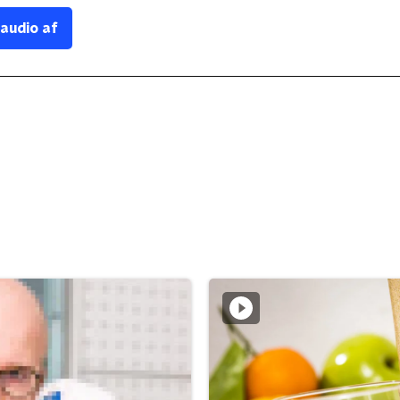
 audio af