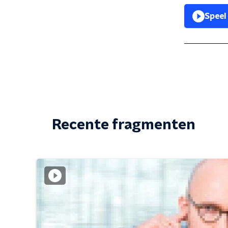
Speel
Recente fragmenten