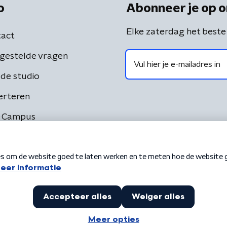
o
Abonneer je op o
Elke zaterdag het beste
act
gestelde vragen
de studio
erteren
 Campus