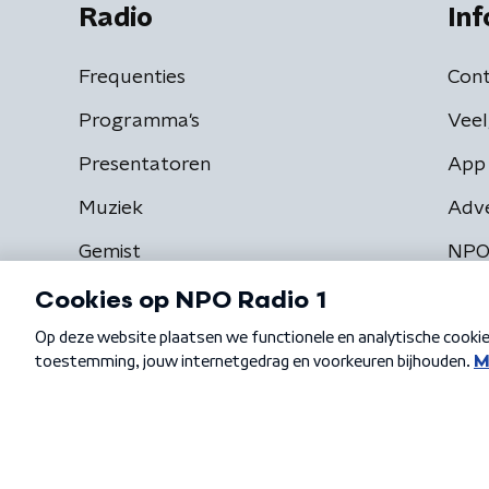
Radio
Inf
Frequenties
Cont
Programma's
Veel
Presentatoren
App 
Muziek
Adv
Gemist
NPO
Algemene voorwaarden
Privacybeleid