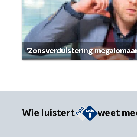
'Zonsverduistering megalomaan
Wie luistert
weet me