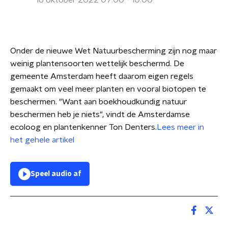
16 oktober 2022 07:00 - 10:00
Onder de nieuwe Wet Natuurbescherming zijn nog maar
weinig plantensoorten wettelijk beschermd. De
gemeente Amsterdam heeft daarom eigen regels
gemaakt om veel meer planten en vooral biotopen te
beschermen. "Want aan boekhoudkundig natuur
beschermen heb je niets", vindt de Amsterdamse
ecoloog en plantenkenner Ton Denters.
Lees meer in
het gehele artikel
Speel audio af