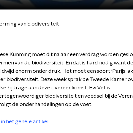
rming van biodiversiteit
nese Kunming moet dit najaar een verdrag worden gesl
rmen van de biodiversiteit. En dat is hard nodig want d
ldwijd enorm onder druk. Het moet een soort ‘Parijs-a
er biodiversiteit. Deze week sprak de Tweede Kamer o
e bijdrage aan deze overeenkomst. Evi Vet is
rtegenwoordiger biodiversiteit en voedsel bij de Vere
volgt de onderhandelingen op de voet.
in het gehele artikel.