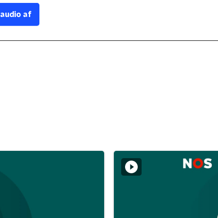
 audio af