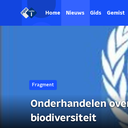
Home
Nieuws
Gids
Gemist
Fragment
Onderhandelen ove
biodiversiteit