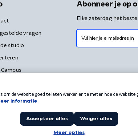
o
Abonneer je op o
Elke zaterdag het beste
act
gestelde vragen
de studio
erteren
 Campus