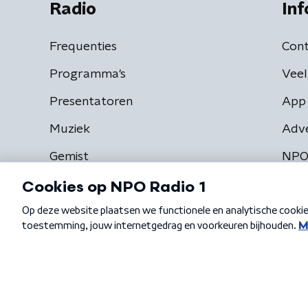
Radio
Inf
Frequenties
Cont
Programma's
Veel
Presentatoren
App 
Muziek
Adv
Gemist
NPO
Algemene voorwaarden
Privacybeleid