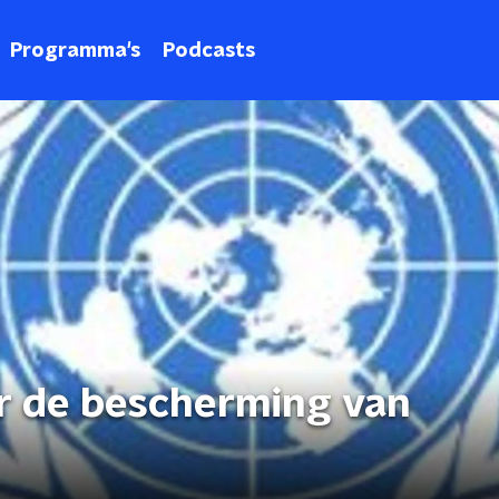
Programma's
Podcasts
r de bescherming van