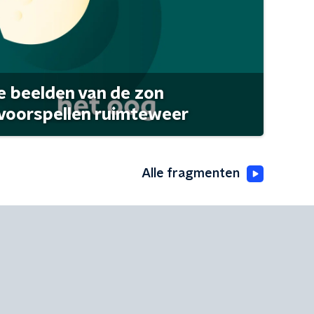
 beelden van de zon
 voorspellen ruimteweer
Alle fragmenten