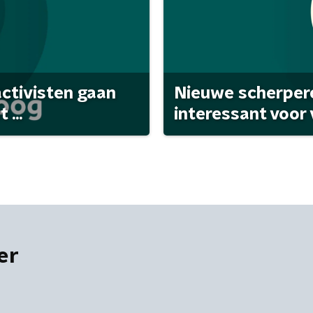
activisten gaan
Nieuwe scherpere
...
interessant voor
er