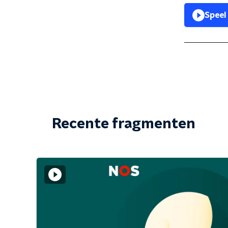
Speel
Recente fragmenten