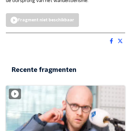
de oorsprong van het wandeltoerisme.
Fragment niet beschikbaar
Recente fragmenten