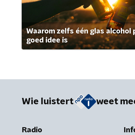
Waarom zelfs één glas alcohol 
goed idee is
Wie luistert
weet me
Radio
Inf