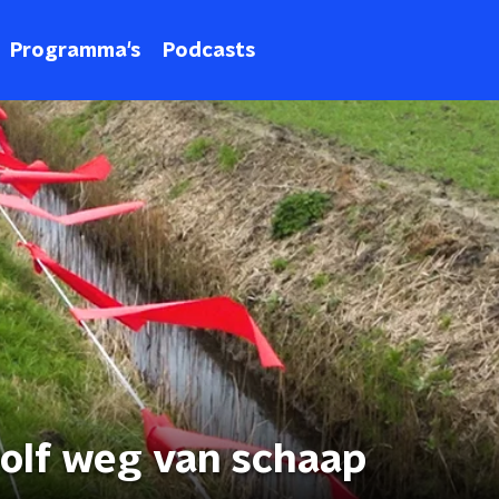
Programma's
Podcasts
wolf weg van schaap