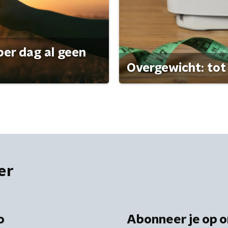
per dag al geen
Overgewicht: tot 
er
o
Abonneer je op o