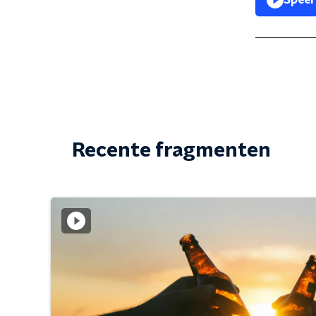
Speel
Recente fragmenten