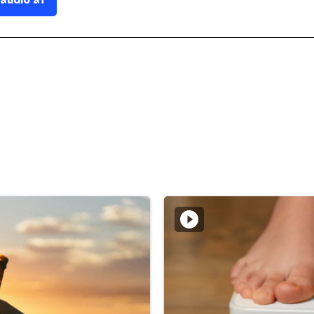
 audio af