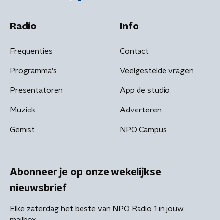
Radio
Info
Frequenties
Contact
Programma's
Veelgestelde vragen
Presentatoren
App de studio
Muziek
Adverteren
Gemist
NPO Campus
Abonneer je op onze wekelijkse
nieuwsbrief
Elke zaterdag het beste van NPO Radio 1 in jouw
mailbox