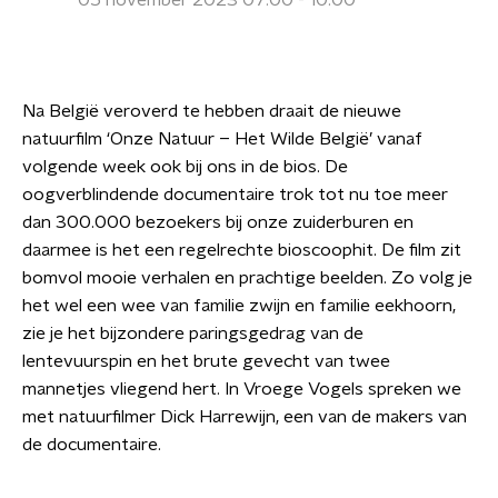
05 november 2023 07:00 - 10:00
Na België veroverd te hebben draait de nieuwe
natuurfilm ‘Onze Natuur – Het Wilde België’ vanaf
volgende week ook bij ons in de bios. De
oogverblindende documentaire trok tot nu toe meer
dan 300.000 bezoekers bij onze zuiderburen en
daarmee is het een regelrechte bioscoophit. De film zit
bomvol mooie verhalen en prachtige beelden. Zo volg je
het wel een wee van familie zwijn en familie eekhoorn,
zie je het bijzondere paringsgedrag van de
lentevuurspin en het brute gevecht van twee
mannetjes vliegend hert. In Vroege Vogels spreken we
met natuurfilmer Dick Harrewijn, een van de makers van
de documentaire.