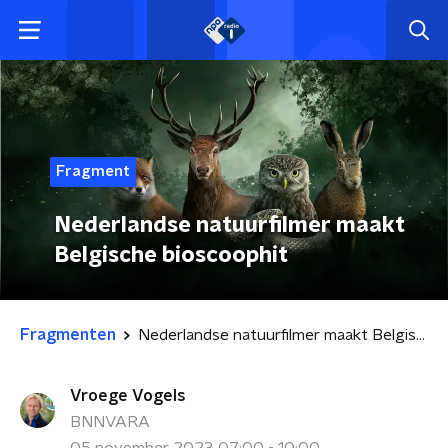
Fragment
Nederlandse natuurfilmer maakt
Belgische bioscoophit
Fragmenten
Nederlandse natuurfilmer maakt Belgische bioscoophit
Vroege Vogels
BNNVARA