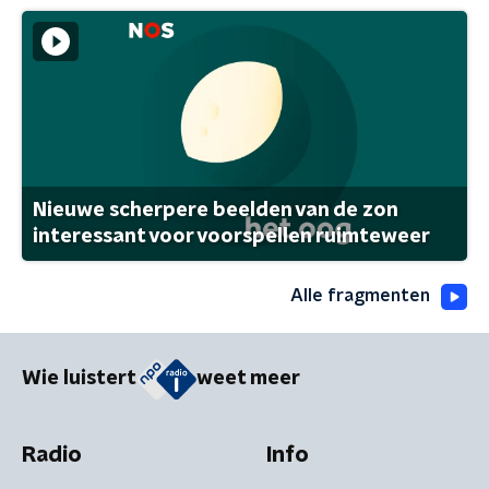
Nieuwe scherpere beelden van de zon
interessant voor voorspellen ruimteweer
Alle fragmenten
Wie luistert
weet meer
Radio
Info