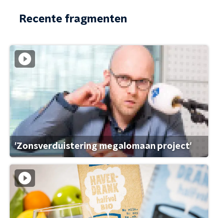
Recente fragmenten
'Zonsverduistering megalomaan project'