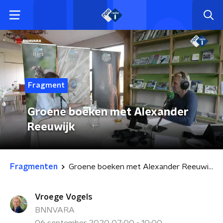
Fragment
Groene boeken met Alexander
Reeuwijk
Fragmenten
Groene boeken met Alexander Reeuwijk
Vroege Vogels
BNNVARA