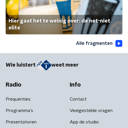
Hier gaat het te weinig over: de net-niet
elite
Alle fragmenten
Wie luistert
weet meer
Radio
Info
Frequenties
Contact
Programma's
Veelgestelde vragen
Presentatoren
App de studio