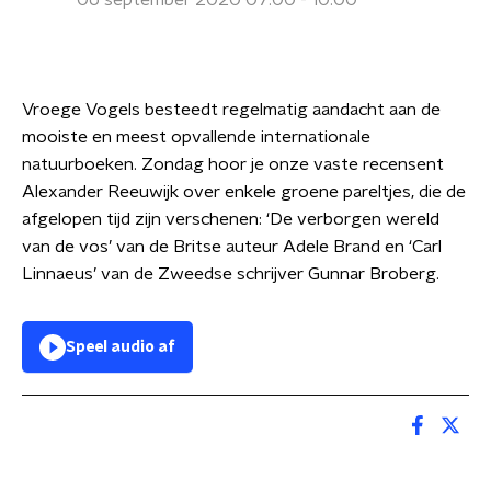
06 september 2020 07:00 - 10:00
Vroege Vogels besteedt regelmatig aandacht aan de
mooiste en meest opvallende internationale
natuurboeken. Zondag hoor je onze vaste recensent
Alexander Reeuwijk over enkele groene pareltjes, die de
afgelopen tijd zijn verschenen: ‘De verborgen wereld
van de vos’ van de Britse auteur Adele Brand en ‘Carl
Linnaeus’ van de Zweedse schrijver Gunnar Broberg.
Speel audio af