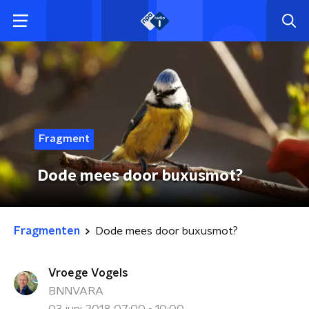
Fragment
Dode mees door buxusmot?
Fragmenten
Dode mees door buxusmot?
Vroege Vogels
BNNVARA