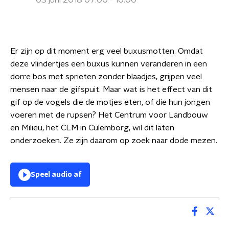
03 juni 2018 07:00 - 10:00
Er zijn op dit moment erg veel buxusmotten. Omdat
deze vlindertjes een buxus kunnen veranderen in een
dorre bos met sprieten zonder blaadjes, grijpen veel
mensen naar de gifspuit. Maar wat is het effect van dit
gif op de vogels die de motjes eten, of die hun jongen
voeren met de rupsen? Het Centrum voor Landbouw
en Milieu, het CLM in Culemborg, wil dit laten
onderzoeken. Ze zijn daarom op zoek naar dode mezen.
Speel audio af