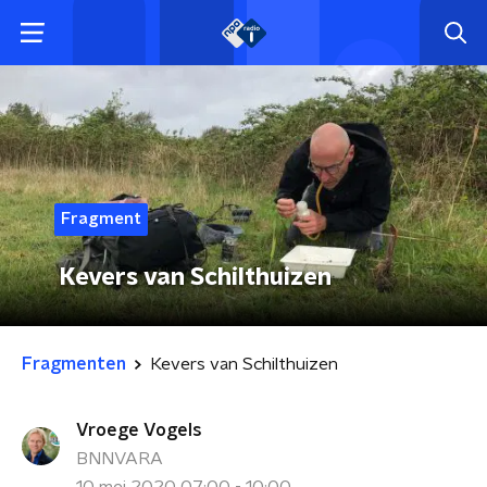
Fragment
Kevers van Schilthuizen
Fragmenten
Kevers van Schilthuizen
Vroege Vogels
BNNVARA