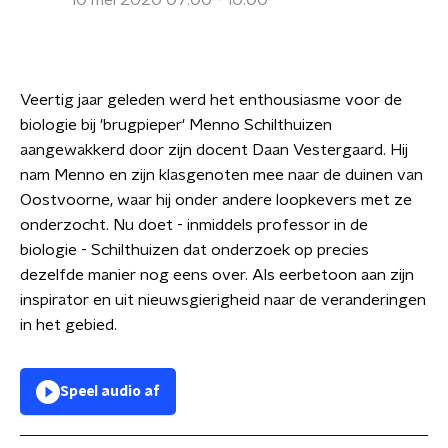
10 mei 2020 07:00 - 10:00
Veertig jaar geleden werd het enthousiasme voor de
biologie bij 'brugpieper' Menno Schilthuizen
aangewakkerd door zijn docent Daan Vestergaard. Hij
nam Menno en zijn klasgenoten mee naar de duinen van
Oostvoorne, waar hij onder andere loopkevers met ze
onderzocht. Nu doet - inmiddels professor in de
biologie - Schilthuizen dat onderzoek op precies
dezelfde manier nog eens over. Als eerbetoon aan zijn
inspirator en uit nieuwsgierigheid naar de veranderingen
in het gebied.
Speel audio af