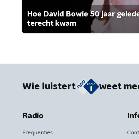
Hoe David Bowie 50 jaar geleden
terecht kwam
Wie luistert
weet me
Radio
Inf
Frequenties
Cont