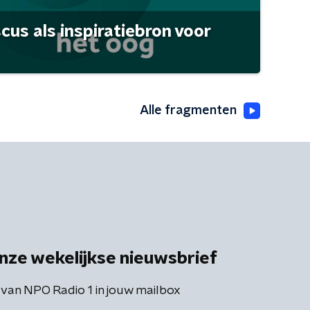
scus als inspiratiebron voor
Alle fragmenten
nze wekelijkse nieuwsbrief
 van NPO Radio 1 in jouw mailbox