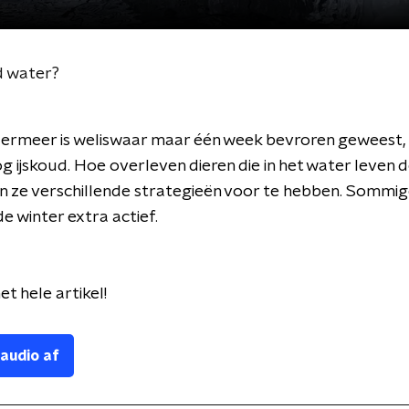
d water?
ermeer is weliswaar maar één week bevroren geweest,
og ijskoud. Hoe overleven dieren die in het water leven 
en ze verschillende strategieën voor te hebben. Sommig
n de winter extra actief.
et hele artikel!
 audio af