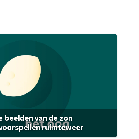
 beelden van de zon
 voorspellen ruimteweer