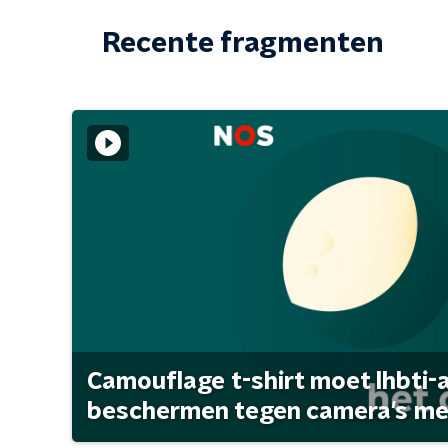
Recente fragmenten
Camouflage t-shirt moet lhbti-
beschermen tegen camera's met 