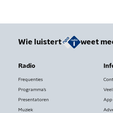
Wie luistert
weet me
Radio
Inf
Frequenties
Cont
Programma's
Veel
Presentatoren
App 
Muziek
Adv