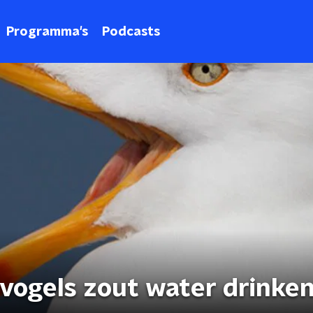
Programma's
Podcasts
vogels zout water drinke