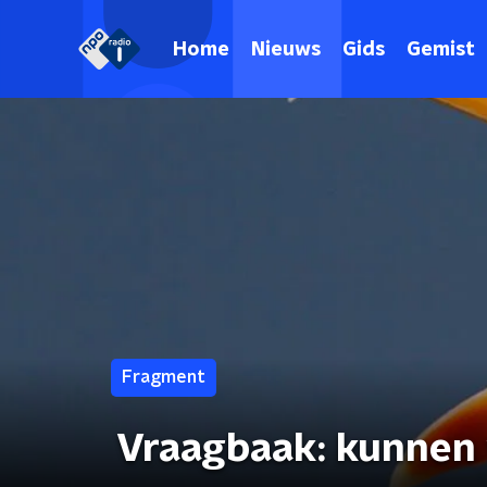
Home
Nieuws
Gids
Gemist
Fragment
Vraagbaak: kunnen 