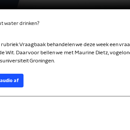
t water drinken?
 rubriek Vraagbaak behandelen we deze week een vraa
de Wit. Daarvoor bellen we met Maurine Dietz, vogelo
ksuniversiteit Groningen.
 audio af