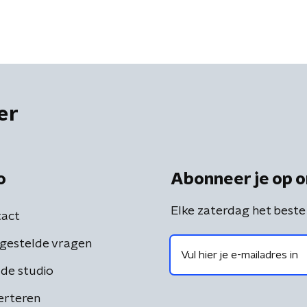
er
o
Abonneer je op o
Elke zaterdag het beste
act
gestelde vragen
de studio
erteren