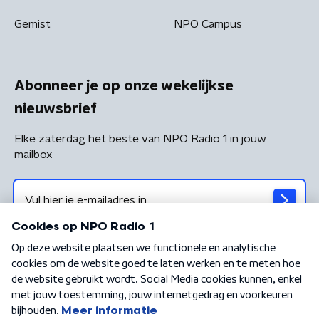
Gemist
NPO Campus
Abonneer je op onze wekelijkse
nieuwsbrief
Elke zaterdag het beste van NPO Radio 1 in jouw
mailbox
Algemene voorwaarden
Privacybeleid