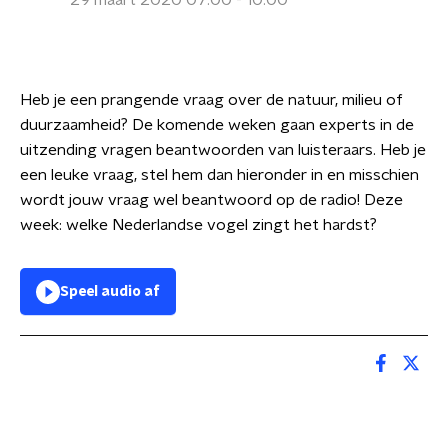
29 maart 2020 07:00 - 10:00
Heb je een prangende vraag over de natuur, milieu of
duurzaamheid? De komende weken gaan experts in de
uitzending vragen beantwoorden van luisteraars. Heb je
een leuke vraag, stel hem dan hieronder in en misschien
wordt jouw vraag wel beantwoord op de radio! Deze
week: welke Nederlandse vogel zingt het hardst?
Speel audio af