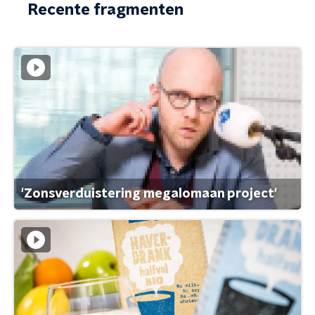
Recente fragmenten
'Zonsverduistering megalomaan project'