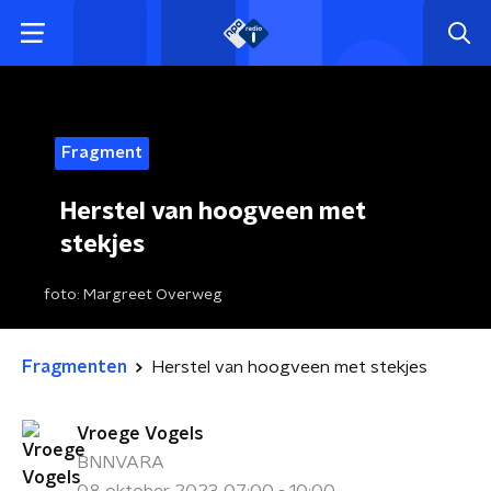
Fragment
Herstel van hoogveen met
stekjes
foto:
Margreet Overweg
Fragmenten
Herstel van hoogveen met stekjes
Vroege Vogels
BNNVARA