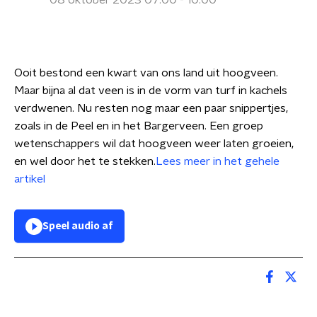
08 oktober 2023 07:00 - 10:00
Ooit bestond een kwart van ons land uit hoogveen.
Maar bijna al dat veen is in de vorm van turf in kachels
verdwenen. Nu resten nog maar een paar snippertjes,
zoals in de Peel en in het Bargerveen. Een groep
wetenschappers wil dat hoogveen weer laten groeien,
en wel door het te stekken.
Lees meer in het gehele
artikel
Speel audio af