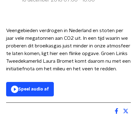
16 december 2018 07:00 - 10:00
Veengebieden verdrogen in Nederland en stoten per
jaar vele megatonnen aan CO2 uit. In een tijd waarin we
proberen dit broeikasgas juist minder in onze atmosfeer
te laten komen, ligt hier een flinke opgave. Groen Links
Tweedekamerlid Laura Bromet komt daarom nu met een
initiatiefnota om het milieu en het veen te redden.
Speel audio af