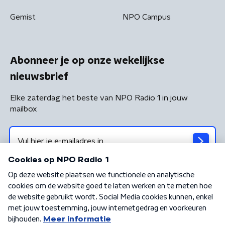
Gemist
NPO Campus
Abonneer je op onze wekelijkse
nieuwsbrief
Elke zaterdag het beste van NPO Radio 1 in jouw
mailbox
Algemene voorwaarden
Privacybeleid