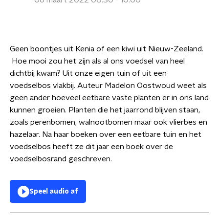
06 maart 2022 08:30 - 10:00
Geen boontjes uit Kenia of een kiwi uit Nieuw-Zeeland.
Hoe mooi zou het zijn als al ons voedsel van heel
dichtbij kwam? Uit onze eigen tuin of uit een
voedselbos vlakbij. Auteur Madelon Oostwoud weet als
geen ander hoeveel eetbare vaste planten er in ons land
kunnen groeien. Planten die het jaarrond blijven staan,
zoals perenbomen, walnootbomen maar ook vlierbes en
hazelaar. Na haar boeken over een eetbare tuin en het
voedselbos heeft ze dit jaar een boek over de
voedselbosrand geschreven.
Speel audio af