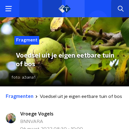
Fragment
Voedsel uit je eigen eetbare tuin
of bos
foto:
a3ana1
Fragmenten
Voedsel uit je eigen eetbare tuin of bos
Vroege Vogels
BNNVARA