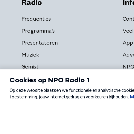
Radio
Inf
Frequenties
Cont
Programma's
Veel
Presentatoren
App 
Muziek
Adv
Gemist
NPO
Algemene voorwaarden
Privacybeleid