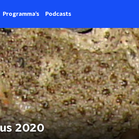
Programma's
Podcasts
tus 2020