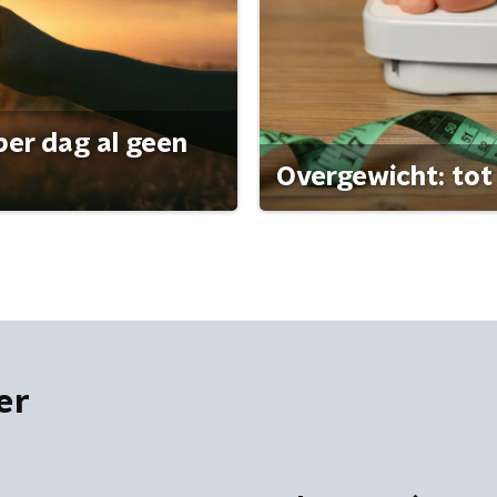
per dag al geen
Overgewicht: tot 
er