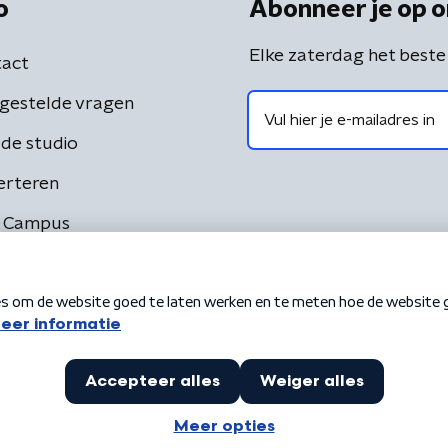
o
Abonneer je op o
Elke zaterdag het beste
act
gestelde vragen
de studio
erteren
 Campus