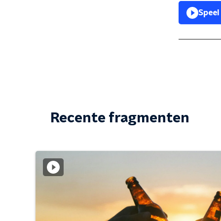
Speel
Recente fragmenten