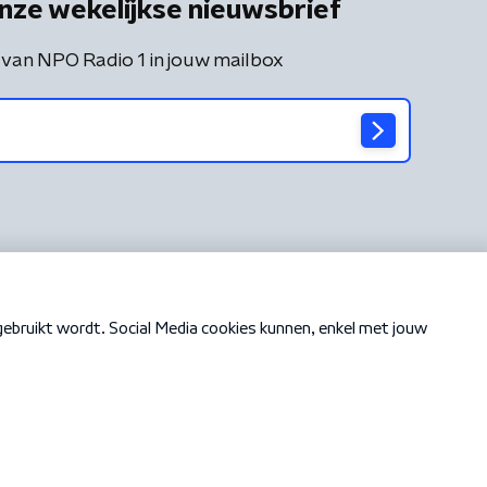
nze wekelijkse nieuwsbrief
 van NPO Radio 1 in jouw mailbox
Cookiebeleid