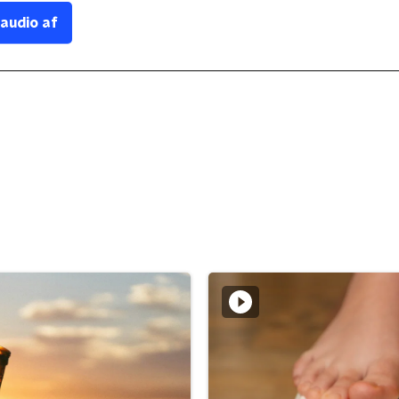
 audio af