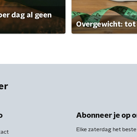
per dag al geen
Overgewicht: tot 
er
o
Abonneer je op o
Elke zaterdag het beste
act