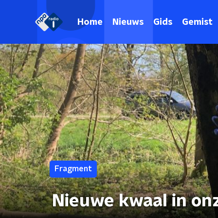
Home
Nieuws
Gids
Gemist
Fragment
Nieuwe kwaal in o