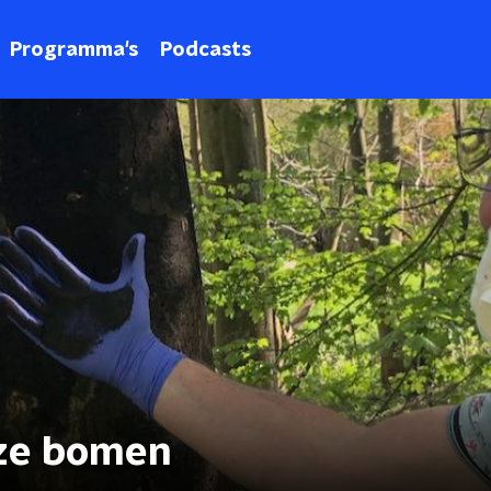
Programma's
Podcasts
nze bomen