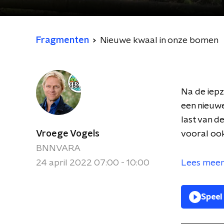
Fragmenten
Nieuwe kwaal in onze bomen
Na de iepz
een nieuwe
last van d
Vroege Vogels
vooral ook
BNNVARA
24 april 2022 07:00 - 10:00
Lees meer 
Speel