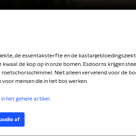
iekte, de essentaksterfte en de kastanjebloedingsziekt
 kwaal de kop op in onze bomen. Esdoorns krijgen ste
e roetschorsschimmel. Niet alleen vervelend voor de b
 voor mensen die in het bos werken.
in het gehele artikel.
 audio af