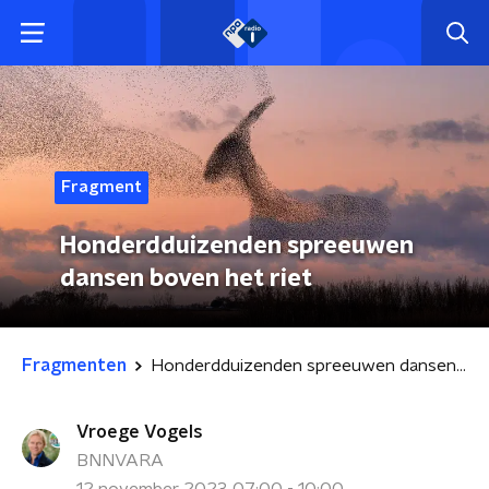
Fragment
Honderdduizenden spreeuwen
dansen boven het riet
Fragmenten
Honderdduizenden spreeuwen dansen boven het riet
Vroege Vogels
BNNVARA