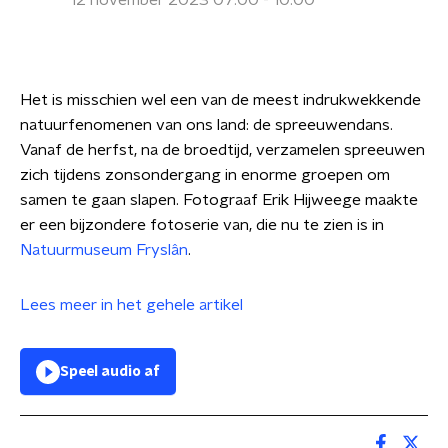
12 november 2023 07:00 - 10:00
Het is misschien wel een van de meest indrukwekkende
natuurfenomenen van ons land: de spreeuwendans.
Vanaf de herfst, na de broedtijd, verzamelen spreeuwen
zich tijdens zonsondergang in enorme groepen om
samen te gaan slapen. Fotograaf Erik Hijweege maakte
er een bijzondere fotoserie van, die nu te zien is in
Natuurmuseum Fryslân
.
Lees meer in het gehele artikel
Speel audio af