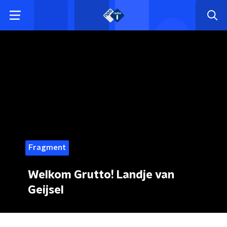
Fragment
Welkom Grutto! Landje van
Geijsel