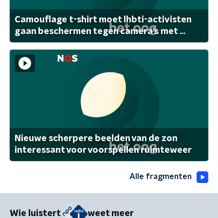
Camouflage t-shirt moet lhbti-activisten
gaan beschermen tegen camera's met ...
Nieuwe scherpere beelden van de zon
interessant voor voorspellen ruimteweer
Alle fragmenten
Wie luistert
weet meer