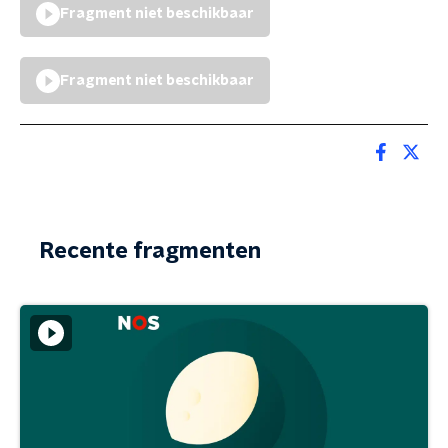
Fragment niet beschikbaar
Fragment niet beschikbaar
Recente fragmenten