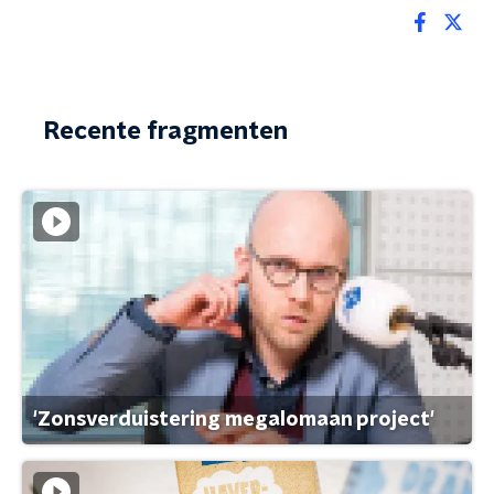
Recente fragmenten
'Zonsverduistering megalomaan project'