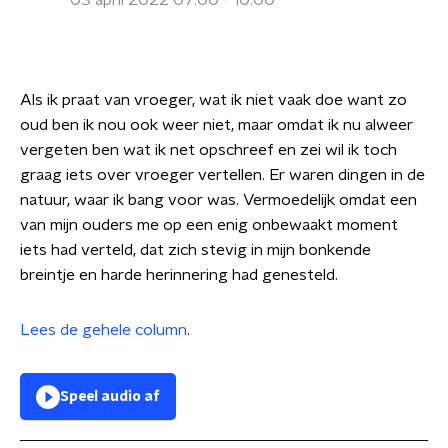
03 april 2022 07:00 - 10:00
Als ik praat van vroeger, wat ik niet vaak doe want zo
oud ben ik nou ook weer niet, maar omdat ik nu alweer
vergeten ben wat ik net opschreef en zei wil ik toch
graag iets over vroeger vertellen. Er waren dingen in de
natuur, waar ik bang voor was. Vermoedelijk omdat een
van mijn ouders me op een enig onbewaakt moment
iets had verteld, dat zich stevig in mijn bonkende
breintje en harde herinnering had genesteld.
Lees de gehele column
.
Speel audio af