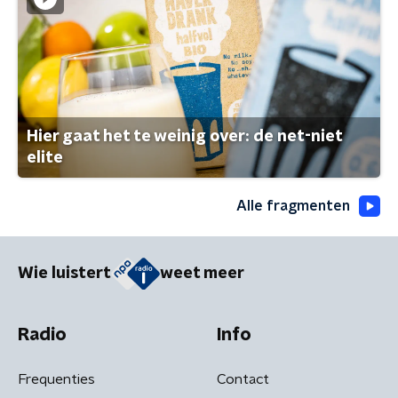
Hier gaat het te weinig over: de net-niet
elite
Alle fragmenten
Wie luistert
weet meer
Radio
Info
Frequenties
Contact