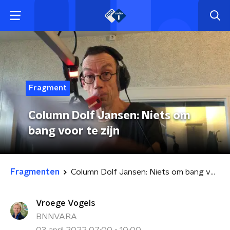
Fragment
Column Dolf Jansen: Niets om
bang voor te zijn
Fragmenten
Column Dolf Jansen: Niets om bang voor te zijn
Vroege Vogels
BNNVARA